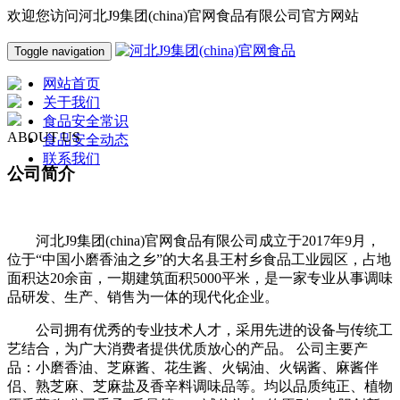
欢迎您访问河北J9集团(china)官网食品有限公司官方网站
Toggle navigation
网站首页
关于我们
食品安全常识
ABOUT US
食品安全动态
联系我们
公司简介
河北J9集团(china)官网食品有限公司成立于2017年9月，
位于“中国小磨香油之乡”的大名县王村乡食品工业园区，占地
面积达20余亩，一期建筑面积5000平米，是一家专业从事调味
品研发、生产、销售为一体的现代化企业。
公司拥有优秀的专业技术人才，采用先进的设备与传统工
艺结合，为广大消费者提供优质放心的产品。 公司主要产
品：小磨香油、芝麻酱、花生酱、火锅油、火锅酱、麻酱伴
侣、熟芝麻、芝麻盐及香辛料调味品等。均以品质纯正、植物