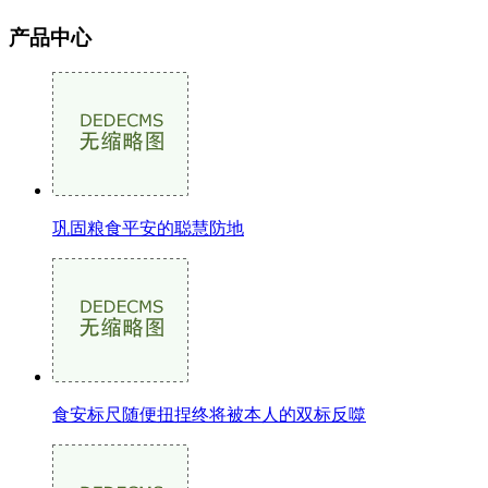
产品中心
巩固粮食平安的聪慧防地
食安标尺随便扭捏终将被本人的双标反噬